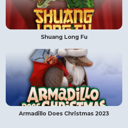
Shuang Long Fu
Armadillo Does Christmas 2023