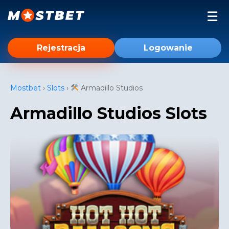
Kasyno
Rejestracja
Logowanie
Automaty
Konto
Aviator
Mostbet
›
Slots
›
Armadillo Studios
Instrukcja
Armadillo Studios Slots
Link alternatywny
Android
iOS
PC
Bonus