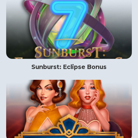
Sunburst: Eclipse Bonus