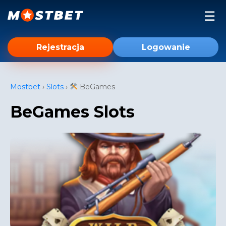
Kasyno
Rejestracja
Logowanie
Automaty
Konto
Aviator
Mostbet
›
Slots
›
BeGames
Instrukcja
BeGames Slots
Link alternatywny
Android
iOS
PC
Bonus