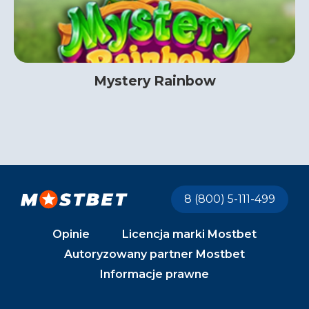
Mystery Rainbow
8 (800) 5-111-499
Opinie
Licencja marki Mostbet
Autoryzowany partner Mostbet
Informacje prawne