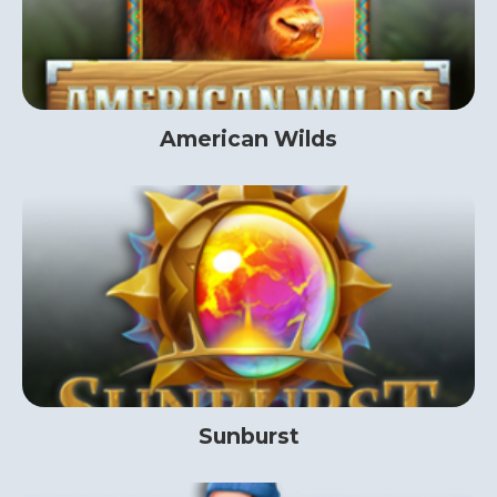
American Wilds
Sunburst