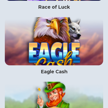
Race of Luck
Eagle Cash