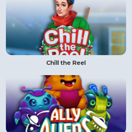
Chill the Reel