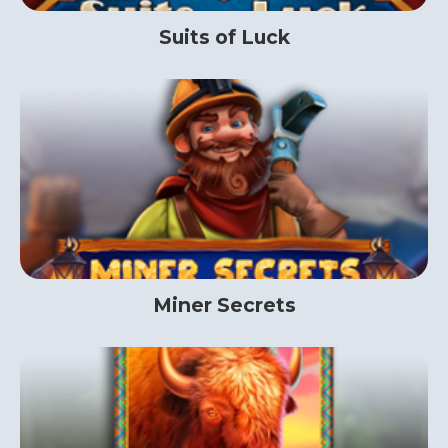
Suits of Luck
Miner Secrets