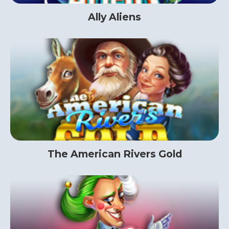
Ally Aliens
The American Rivers Gold