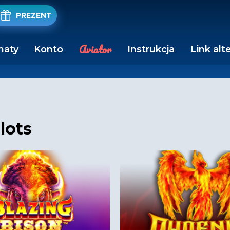
PREZENT
Kasyno
Aviator
maty
Konto
Instrukcja
Link al
Automaty
Konto
Aviator
Instrukcja
Link alternatywny
lots
Android
iOS
PC
Bonus