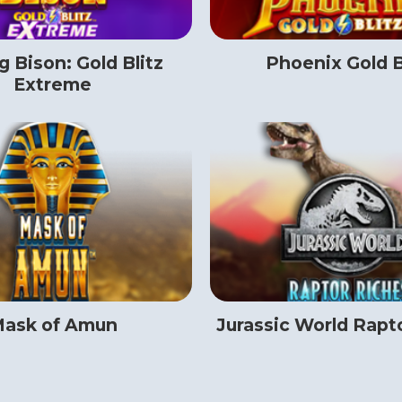
g Bison: Gold Blitz
Phoenix Gold B
Extreme
ask of Amun
Jurassic World Rapt