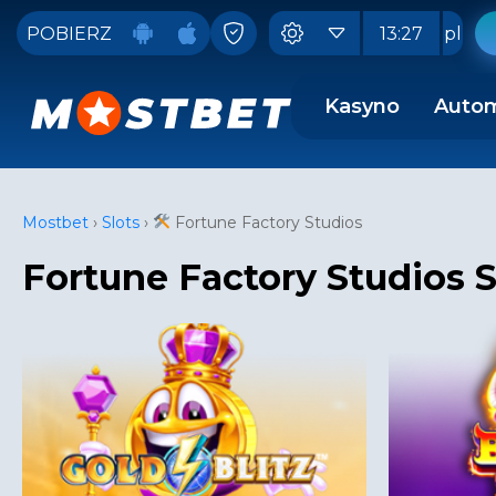
POBIERZ
13:27
pl
Kasyno
Auto
ru
uk
uk
Mostbet
›
Slots
›
Fortune Factory Studios
pt
bn
Fortune Factory Studios S
es
fr
no
hu
ar