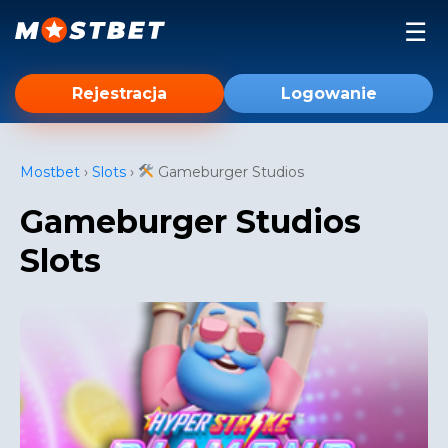
Kasyno
Rejestracja
Logowanie
Automaty
Konto
Aviator
Mostbet
›
Slots
›
Gameburger Studios
Instrukcja
Gameburger Studios
Link alternatywny
Slots
Android
iOS
PC
Bonus