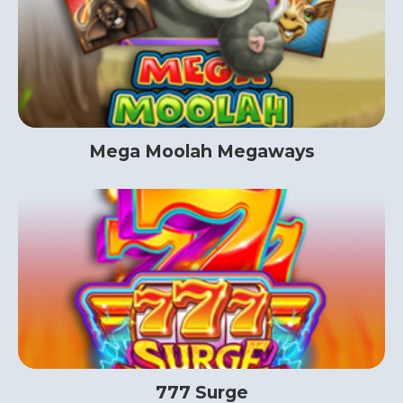
Mega Moolah Megaways
777 Surge