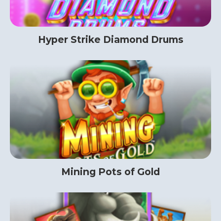
Hyper Strike Diamond Drums
Mining Pots of Gold