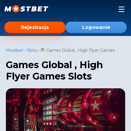
Kasyno
Rejestracja
Logowanie
Automaty
Konto
Aviator
Mostbet
›
Slots
›
Games Global , High Flyer Games
Instrukcja
Games Global , High
Link alternatywny
Flyer Games Slots
Android
iOS
PC
Bonus