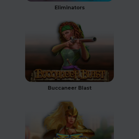
Eliminators
Buccaneer Blast