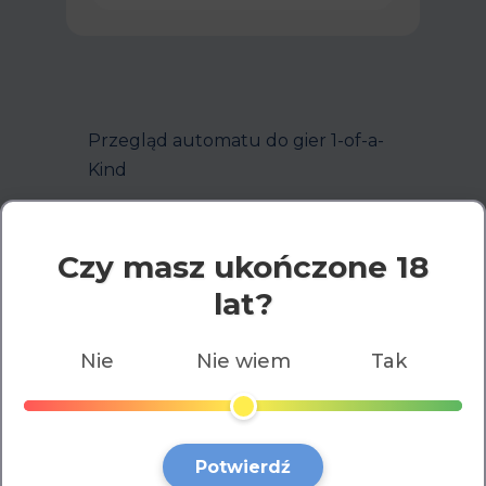
Przegląd automatu do gier 1-of-a-
Kind
Automat do gier 1-of-a-Kind,
stworzony przez firmę Vikings
Czy masz ukończone 18
(Playtech), zadebiutował w
lat?
styczniu 2023 roku i szybko
zdobywa popularność wśród
Nie
Nie wiem
Tak
entuzjastów hazardu. Z RTP (zwrot
dla gracza) wynoszącym 98,04%,
ten slot oferuje graczom
znakomite szanse na wygraną.
Potwierdź