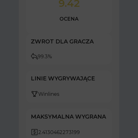
9.42
OCENA
ZWROT DLA GRACZA
99.3%
LINIE WYGRYWAJĄCE
Winlines
MAKSYMALNA WYGRANA
2.4130462273199