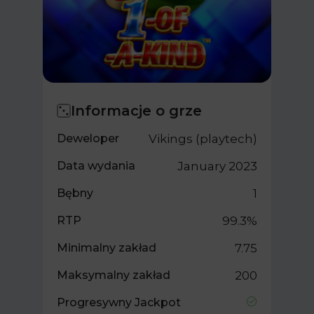
Informacje o grze
Deweloper
Vikings (playtech)
Data wydania
January 2023
Bębny
1
RTP
99.3%
Minimalny zakład
7.75
Maksymalny zakład
200
Progresywny Jackpot