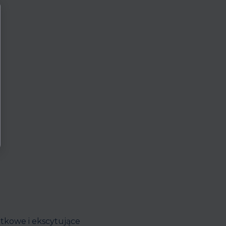
ątkowe i ekscytujące