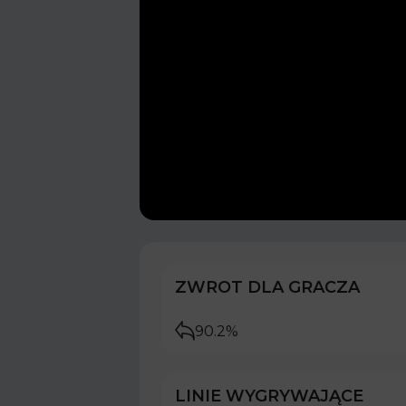
ZWROT DLA GRACZA
90.2%
LINIE WYGRYWAJĄCE