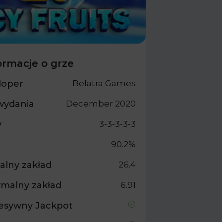
ormacje o grze
loper
Belatra Games
wydania
December 2020
y
3-3-3-3-3
90.2%
alny zakład
26.4
malny zakład
6.91
esywny Jackpot