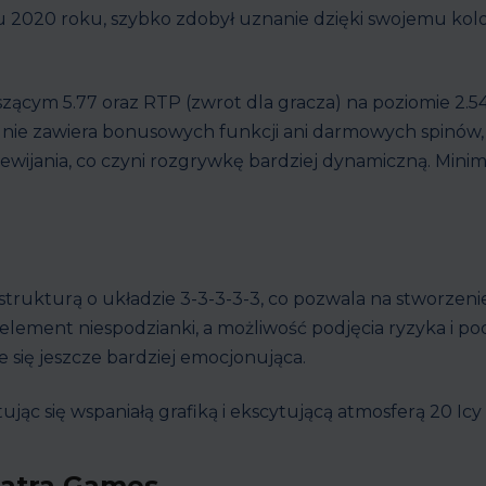
 2020 roku, szybko zdobył uznanie dzięki swojemu kol
m 5.77 oraz RTP (zwrot dla gracza) na poziomie 2.54, 
t nie zawiera bonusowych funkcji ani darmowych spinów,
wijania, co czyni rozgrywkę bardziej dynamiczną. Minim
strukturą o układzie 3-3-3-3-3, co pozwala na stworzeni
lement niespodzianki, a możliwość podjęcia ryzyka i p
je się jeszcze bardziej emocjonująca.
ując się wspaniałą grafiką i ekscytującą atmosferą 20 Icy 
latra Games