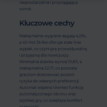
niepowtarzalna i przyciągająca
wzrok.
Kluczowe cechy
Maksymalne wygrane sięgają 4,29x,
a 40 Hot Strike oferuje stałe linie
wypłat, co czyni grę przewidywalną
i przyjazną dla nowicjuszy.
Minimalna stawka wynosi 10,83, a
maksymalna 22,71, co pozwala
graczom dostosować poziom
ryzyka do własnych preferencji.
Automat wspiera również funkcję
automatycznego obrotu oraz
szybkiej gry, co zwiększa komfort
rozgrywki.