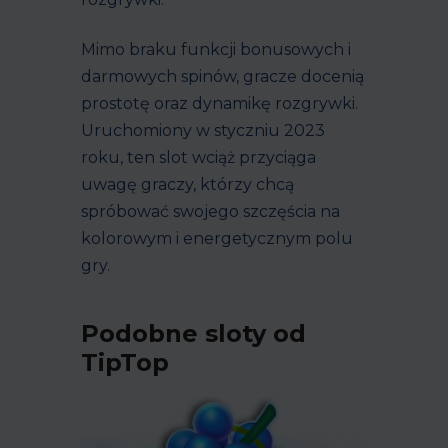
Mimo braku funkcji bonusowych i
darmowych spinów, gracze docenią
prostotę oraz dynamikę rozgrywki.
Uruchomiony w styczniu 2023
roku, ten slot wciąż przyciąga
uwagę graczy, którzy chcą
spróbować swojego szczęścia na
kolorowym i energetycznym polu
gry.
Podobne sloty od
TipTop