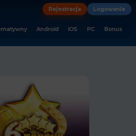
Rejestracja
Logowanie
ternatywny
Android
iOS
PC
Bonus