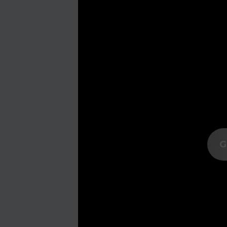
cs
tr
G