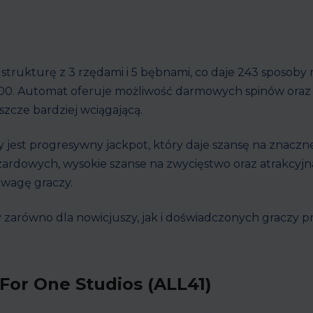
 strukturę z 3 rzędami i 5 bębnami, co daje 243 sposoby
 100. Automat oferuje możliwość darmowych spinów ora
eszcze bardziej wciągającą.
 jest progresywny jackpot, który daje szansę na znaczn
azardowych, wysokie szanse na zwycięstwo oraz atrakcy
uwagę graczy.
ny zarówno dla nowicjuszy, jak i doświadczonych graczy
 For One Studios (ALL41)