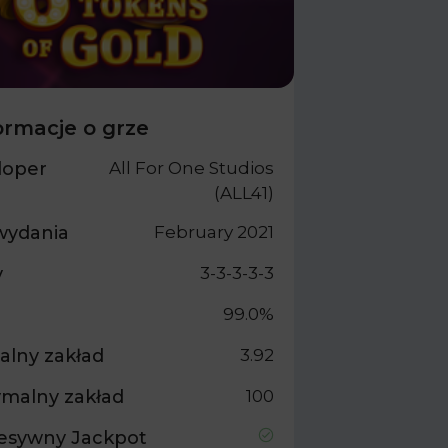
ormacje o grze
loper
All For One Studios
(ALL41)
wydania
February 2021
y
3-3-3-3-3
99.0%
alny zakład
3.92
malny zakład
100
esywny Jackpot