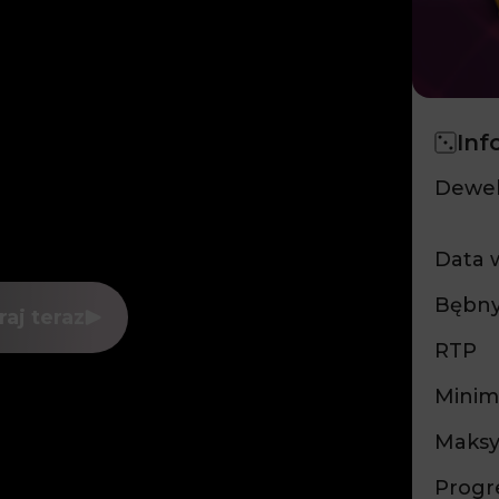
Inf
Dewe
Data 
Bębn
raj teraz
RTP
Minim
Maksy
Progr