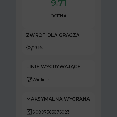
9.71
OCENA
ZWROT DLA GRACZA
99.1%
LINIE WYGRYWAJĄCE
Winlines
MAKSYMALNA WYGRANA
6.0807566876023