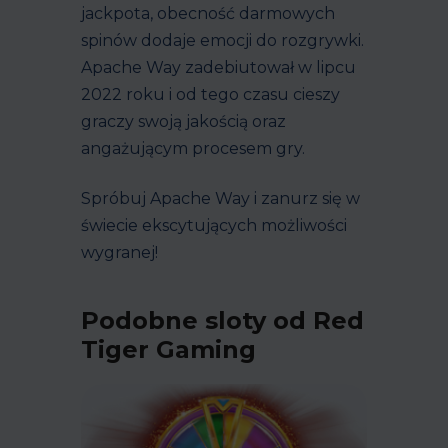
jackpota, obecność darmowych
spinów dodaje emocji do rozgrywki.
Apache Way zadebiutował w lipcu
2022 roku i od tego czasu cieszy
graczy swoją jakością oraz
angażującym procesem gry.
Spróbuj Apache Way i zanurz się w
świecie ekscytujących możliwości
wygranej!
Podobne sloty od Red
Tiger Gaming