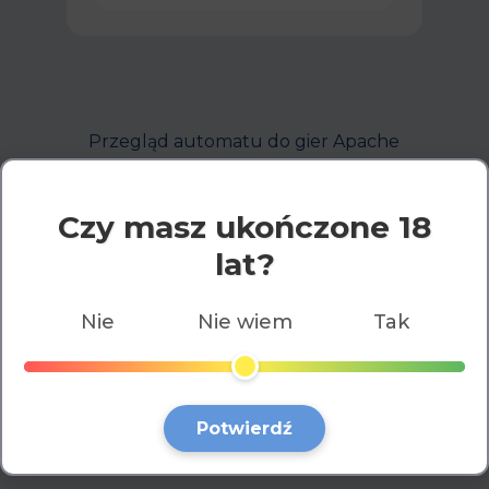
Przegląd automatu do gier Apache
Way
Czy masz ukończone 18
Automat do gier Apache Way od
dewelopera Red Tiger Gaming
lat?
przenosi graczy w fascynujący świat
przygód indiańskich. Dzięki RTP
Nie
Nie wiem
Tak
wynoszącemu 96,42% oraz
maksymalnej wygranej sięgającej
4,89, ten slot przyciąga uwagę
Potwierdź
swoją dynamiczną rozgrywką i
ekscytującymi możliwościami.