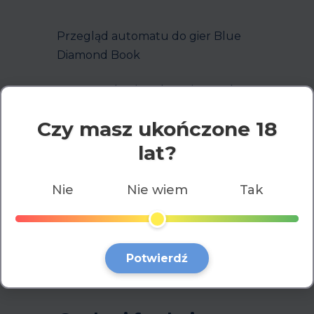
Przegląd automatu do gier Blue
Diamond Book
Automat do gier Blue Diamond
Book od twórcy Spearhead Studios
Czy masz ukończone 18
to wyjątkowa propozycja dla
miłośników gier slotowych,
lat?
oferująca wysoki wskaźnik RTP
wynoszący 98,28%. Ten slot
Nie
Nie wiem
Tak
charakteryzuje się prostą i
zrozumiałą mechaniką, co sprawia,
że gracze mogą cieszyć się
Potwierdź
rozgrywką bez zbędnych
komplikacji.