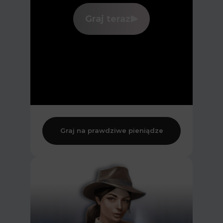
Graj teraz
Graj na prawdziwe pieniądze