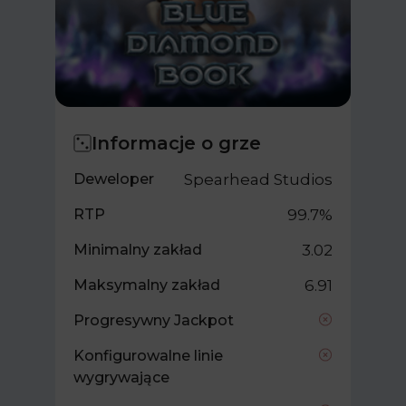
Informacje o grze
Deweloper
Spearhead Studios
RTP
99.7%
Minimalny zakład
3.02
Maksymalny zakład
6.91
Progresywny Jackpot
Konfigurowalne linie
wygrywające