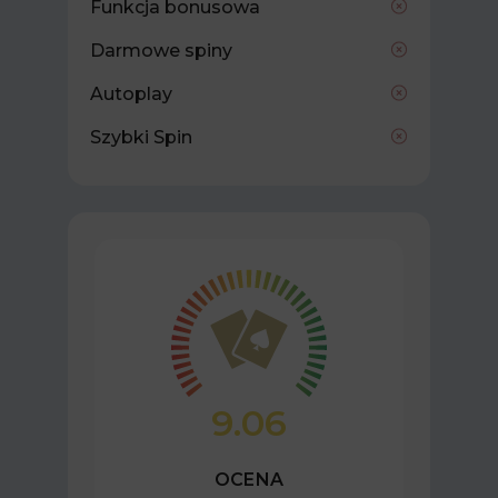
Funkcja bonusowa
Darmowe spiny
Autoplay
Szybki Spin
9.06
OCENA