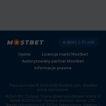
8 (800) 5-111-499
Opinie
Licencja marki Mostbet
Autoryzowany partner Mostbet
Informacje prawne
Prawa autorskie © 2009-2025 Mostbet.com. Wszelkie
prawa zastrzeżone.
Bizbon N.V., Curaçao. Strona działa na podstawie licencji nr
8048/JAZ2016-065. Operator płatności Venson LTD.
Numer rejestracyjny HE 352364. Adres prawny: Stasinou 1,