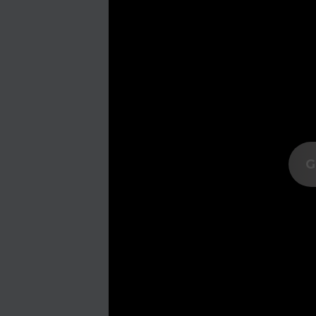
cs
tr
G