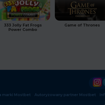
333 Jolly Fat Frogs
Game of Thrones
Power Combo
a marki Mostbet
Autoryzowany partner Mostbet
In