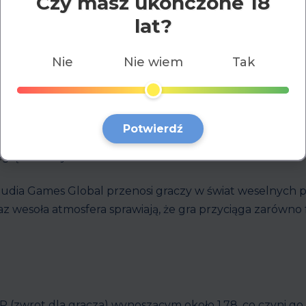
Czy masz ukończone 18
OCENA
lat?
Nie
Nie wiem
Tak
Potwierdź
gląd i cechy
tudia Games Global przenosi graczy w świat weselnych
z wesoła atmosfera sprawiają, że gra przyciąga zarówno f
TP (zwrot dla gracza) wynoszącym około 1.78, co czyni 