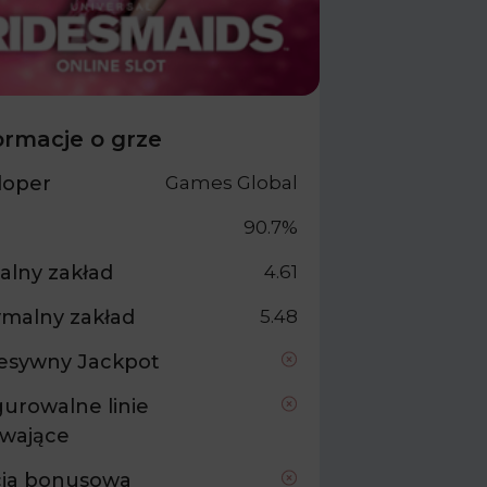
ormacje o grze
loper
Games Global
90.7%
alny zakład
4.61
malny zakład
5.48
esywny Jackpot
gurowalne linie
wające
ja bonusowa