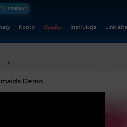
PREZENT
Kasyno
Aviator
maty
Konto
Instrukcja
Link al
Automaty
Konto
Aviator
Instrukcja
maids
Link alternatywny
Android
smaids Demo
iOS
PC
Bonus