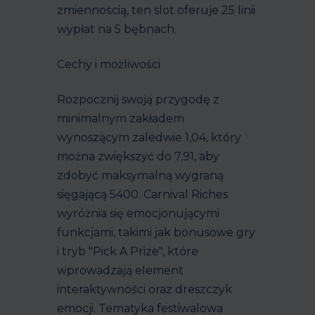
zmiennością, ten slot oferuje 25 linii
wypłat na 5 bębnach.
Cechy i możliwości
Rozpocznij swoją przygodę z
minimalnym zakładem
wynoszącym zaledwie 1,04, który
można zwiększyć do 7,91, aby
zdobyć maksymalną wygraną
sięgającą 5400. Carnival Riches
wyróżnia się emocjonującymi
funkcjami, takimi jak bonusowe gry
i tryb "Pick A Prize", które
wprowadzają element
interaktywności oraz dreszczyk
emocji. Tematyka festiwalowa