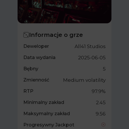
Informacje o grze
Deweloper
All41 Studios
Data wydania
2025-06-05
Bębny
5
Zmienność
Medium volatility
RTP
97.9%
Minimalny zakład
2.45
Maksymalny zakład
9.56
Progresywny Jackpot