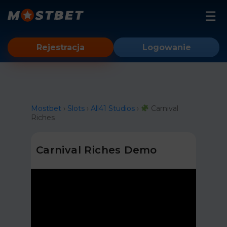
Kasyno
Rejestracja
Logowanie
Automaty
Konto
Aviator
Instrukcja
Mostbet
›
Slots
›
All41 Studios
›
Carnival
Riches
Link alternatywny
Android
Carnival Riches Demo
iOS
PC
Bonus