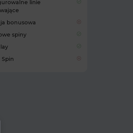
gurowalne linie
wające
ja bonusowa
we spiny
lay
 Spin