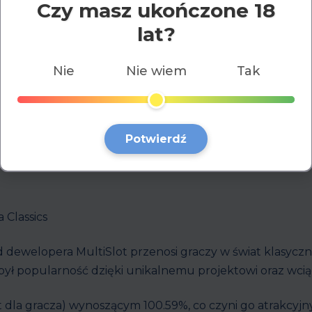
Czy masz ukończone 18
9.60
lat?
OCENA
Nie
Nie wiem
Tak
Potwierdź
Classics
d dewelopera MultiSlot przenosi graczy w świat klasy
obył popularność dzięki unikalnemu projektowi oraz wc
ot dla gracza) wynoszącym 100.59%, co czyni go atrakcy