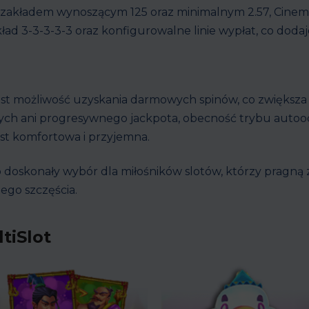
akładem wynoszącym 125 oraz minimalnym 2.57, Cinema 
d 3-3-3-3-3 oraz konfigurowalne linie wypłat, co dodaje
est możliwość uzyskania darmowych spinów, co zwiększa
wych ani progresywnego jackpota, obecność trybu autood
jest komfortowa i przyjemna.
 doskonały wybór dla miłośników slotów, którzy pragną 
ego szczęścia.
tiSlot