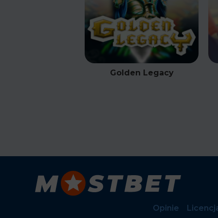
Golden Legacy
Opinie
Licencj