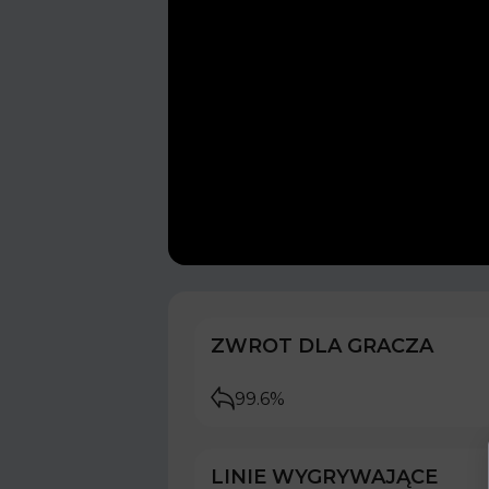
ZWROT DLA GRACZA
99.6%
LINIE WYGRYWAJĄCE