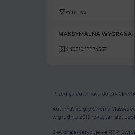
Winlines
MAKSYMALNA WYGRANA
4.4031942274367
Przegląd automatu do gry Cinema 
Automat do gry Cinema Classics o
w grudniu 2016 roku, ten slot zd
Slot charakteryzuje się RTP (zwr