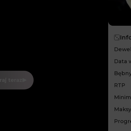
Inf
Dewe
Data 
Bębn
raj teraz
RTP
Minim
Maksy
Progr