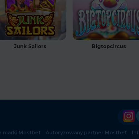
Junk Sailors
Bigtopcircus
a marki Mostbet
Autoryzowany partner Mostbet
In