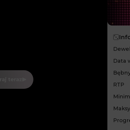
Inf
Dewe
Data 
Bębn
raj teraz
RTP
Minim
Maksy
Progr