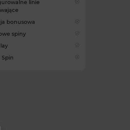
gurowalne linie
wające
ja bonusowa
we spiny
lay
 Spin