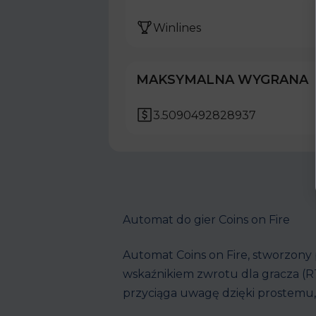
Winlines
MAKSYMALNA WYGRANA
3.5090492828937
Automat do gier Coins on Fire
Automat Coins on Fire, stworzony
wskaźnikiem zwrotu dla gracza (
przyciąga uwagę dzięki prostemu,