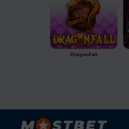
DragonFall