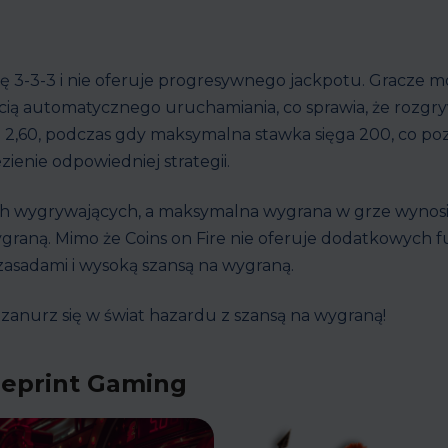
 3-3-3 i nie oferuje progresywnego jackpotu. Gracze mo
ą automatycznego uruchamiania, co sprawia, że rozgryw
 2,60, podczas gdy maksymalna stawka sięga 200, co po
enie odpowiedniej strategii.
ach wygrywających, a maksymalna wygrana w grze wynosi 
ygraną. Mimo że Coins on Fire nie oferuje dodatkowych 
asadami i wysoką szansą na wygraną.
 i zanurz się w świat hazardu z szansą na wygraną!
ueprint Gaming