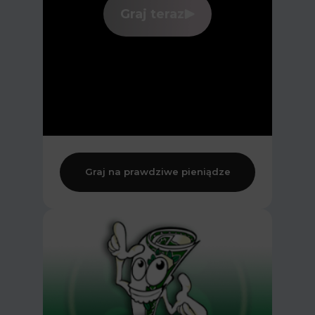
Graj teraz
Graj na prawdziwe pieniądze