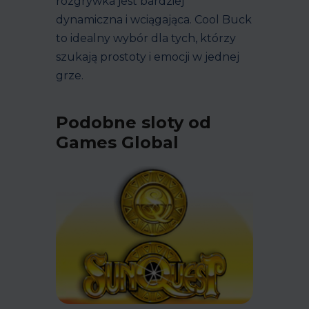
rozgrywka jest bardziej
dynamiczna i wciągająca. Cool Buck
to idealny wybór dla tych, którzy
szukają prostoty i emocji w jednej
grze.
Podobne sloty od
Games Global