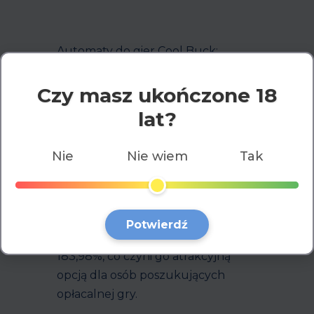
Automaty do gier Cool Buck:
Ekscytujące przygody i duże
wygrane
Czy masz ukończone 18
lat?
Automat do gier Cool Buck,
stworzony przez firmę Games
Nie
Nie wiem
Tak
Global, oferuje graczom
niepowtarzalne doświadczenie w
świecie slotów. Uruchomiony w
styczniu 2017 roku, charakteryzuje
Potwierdź
się wysokim RTP wynoszącym
183,98%, co czyni go atrakcyjną
opcją dla osób poszukujących
opłacalnej gry.