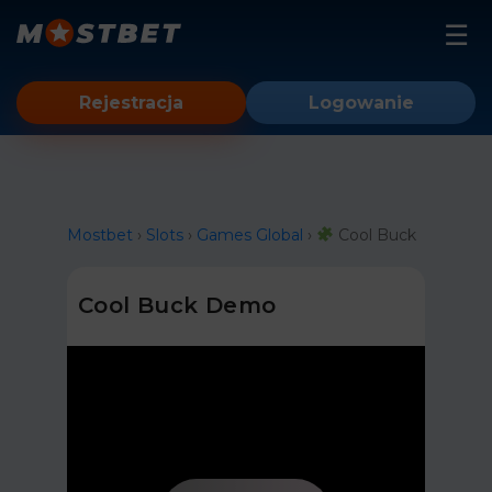
Kasyno
Rejestracja
Logowanie
Automaty
Konto
Aviator
Instrukcja
Mostbet
›
Slots
›
Games Global
›
Cool Buck
Link alternatywny
Android
Cool Buck Demo
iOS
PC
Bonus