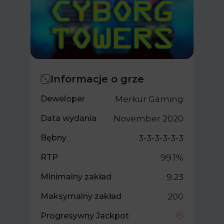
Informacje o grze
Deweloper
Merkur Gaming
Data wydania
November 2020
Bębny
3-3-3-3-3-3
RTP
99.1%
Minimalny zakład
9.23
Maksymalny zakład
200
Progresywny Jackpot