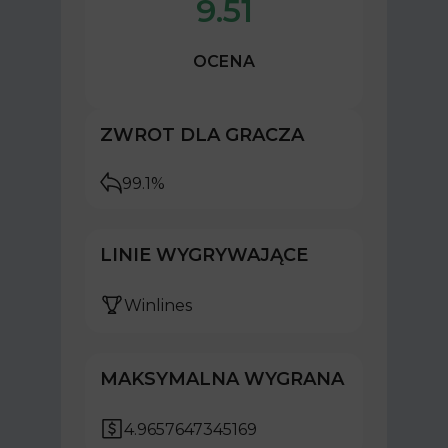
9.51
OCENA
ZWROT DLA GRACZA
99.1%
LINIE WYGRYWAJĄCE
Winlines
MAKSYMALNA WYGRANA
4.9657647345169