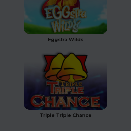
Eggstra Wilds
Triple Triple Chance