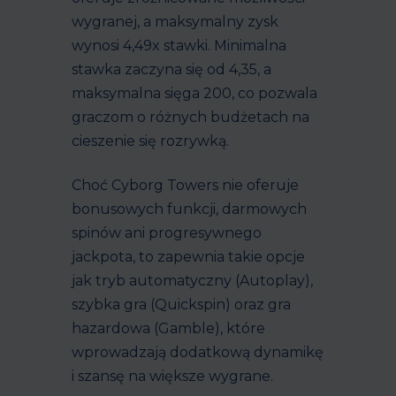
wygranej, a maksymalny zysk
wynosi 4,49x stawki. Minimalna
stawka zaczyna się od 4,35, a
maksymalna sięga 200, co pozwala
graczom o różnych budżetach na
cieszenie się rozrywką.
Choć Cyborg Towers nie oferuje
bonusowych funkcji, darmowych
spinów ani progresywnego
jackpota, to zapewnia takie opcje
jak tryb automatyczny (Autoplay),
szybka gra (Quickspin) oraz gra
hazardowa (Gamble), które
wprowadzają dodatkową dynamikę
i szansę na większe wygrane.