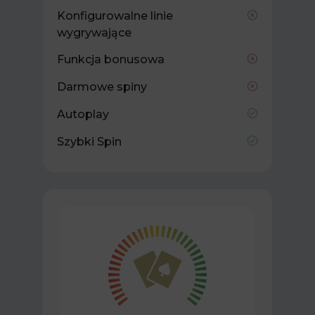
Konfigurowalne linie
wygrywające
Funkcja bonusowa
Darmowe spiny
Autoplay
Szybki Spin