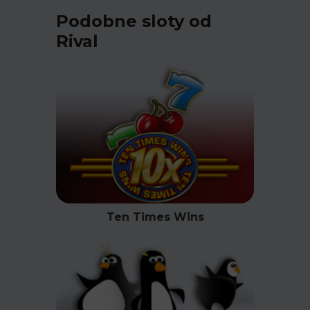
Podobne sloty od
Rival
Ten Times Wins