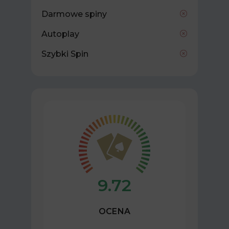
Darmowe spiny
Autoplay
Szybki Spin
9.72
OCENA