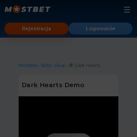
Kasyno
Rejestracja
Logowanie
Automaty
Konto
Aviator
Instrukcja
Mostbet
›
Slots
›
Rival
›
Dark Hearts
Link alternatywny
Android
Dark Hearts Demo
iOS
PC
Bonus