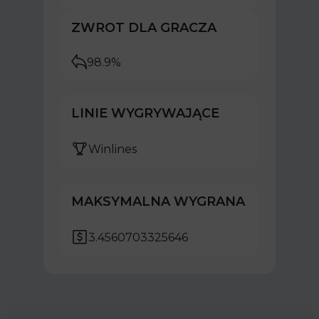
ZWROT DLA GRACZA
98.9%
LINIE WYGRYWAJĄCE
Winlines
MAKSYMALNA WYGRANA
3.4560703325646