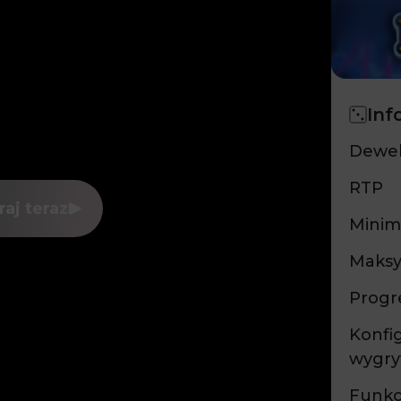
Inf
Dewe
RTP
raj teraz
Minim
Maksy
Progr
Konfi
wygry
Funkc