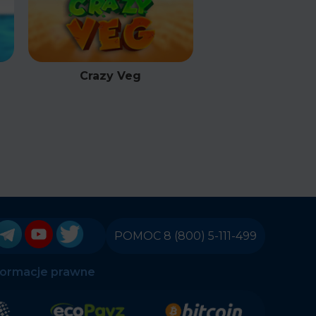
Crazy Veg
POMOC
8 (800) 5-111-499
formacje prawne