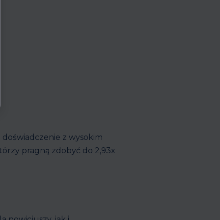
 doświadczenie z wysokim
którzy pragną zdobyć do 2,93x
a nowicjuszy, jak i