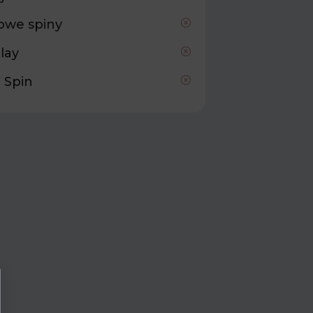
we spiny
lay
 Spin