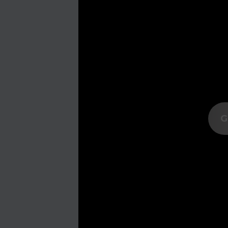
cs
tr
G