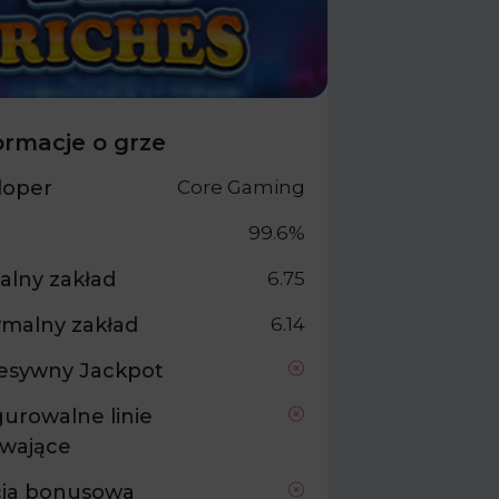
ormacje o grze
loper
Core Gaming
99.6%
alny zakład
6.75
malny zakład
6.14
esywny Jackpot
gurowalne linie
wające
ja bonusowa