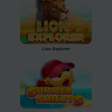
Lion Explorer