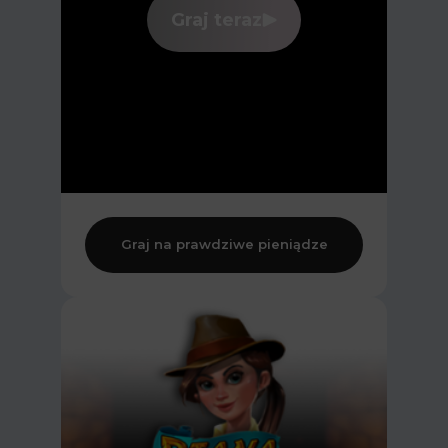
Graj teraz
Graj na prawdziwe pieniądze