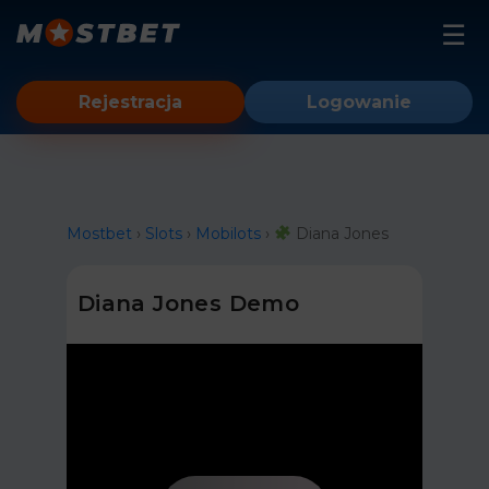
Kasyno
Rejestracja
Logowanie
Automaty
Konto
Aviator
Instrukcja
Mostbet
›
Slots
›
Mobilots
›
Diana Jones
Link alternatywny
Android
Diana Jones Demo
iOS
PC
Bonus