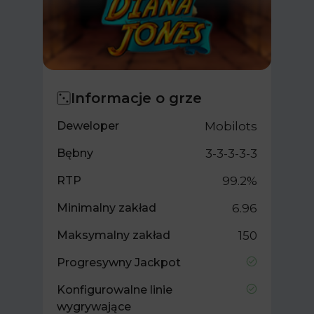
Informacje o grze
Deweloper
Mobilots
Bębny
3-3-3-3-3
RTP
99.2%
Minimalny zakład
6.96
Maksymalny zakład
150
Progresywny Jackpot
Konfigurowalne linie
wygrywające