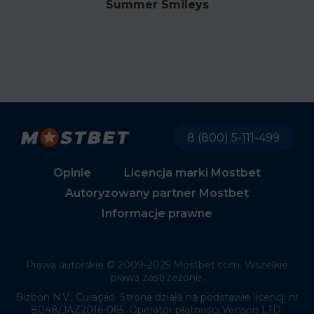
Summer Smileys
8 (800) 5-111-499
Opinie
Licencja marki Mostbet
Autoryzowany partner Mostbet
Informacje prawne
Prawa autorskie © 2009-2025 Mostbet.com. Wszelkie
prawa zastrzeżone.
Bizbon N.V., Curaçao. Strona działa na podstawie licencji nr
8048/JAZ2016-065. Operator płatności Venson LTD.