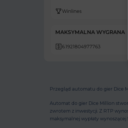
Winlines
MAKSYMALNA WYGRANA
6.1921804977763
Przegląd automatu do gier Dice Mi
Automat do gier Dice Million st
zwrotem z inwestycji. Z RTP wyno
maksymalnej wypłaty wynoszącej 5