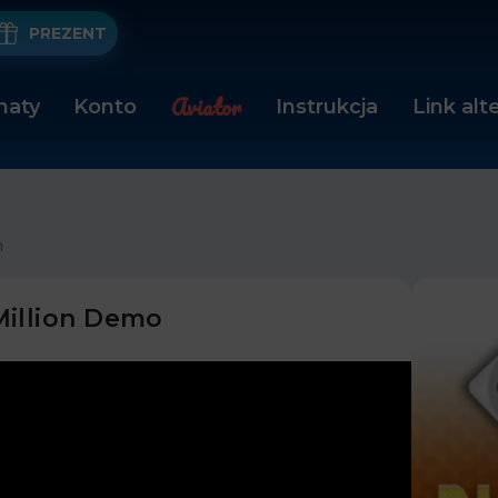
PREZENT
Kasyno
Aviator
maty
Konto
Instrukcja
Link al
Automaty
Konto
Aviator
Instrukcja
n
Link alternatywny
Android
Million Demo
iOS
PC
Bonus