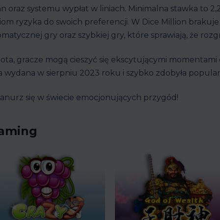
mn oraz systemu wypłat w liniach. Minimalna stawka to 2,
m ryzyka do swoich preferencji. W Dice Million braku
matycznej gry oraz szybkiej gry, które sprawiają, że roz
a, gracze mogą cieszyć się ekscytującymi momentami dz
ła wydana w sierpniu 2023 roku i szybko zdobyła popula
i zanurz się w świecie emocjonujących przygód!
Gaming