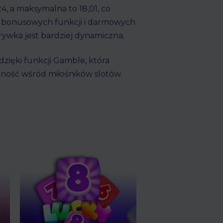
24, a maksymalna to 18,01, co
je bonusowych funkcji i darmowych
grywka jest bardziej dynamiczna.
ięki funkcji Gamble, która
rność wśród miłośników slotów.