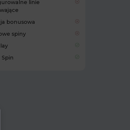
gurowalne linie
wające
ja bonusowa
we spiny
lay
 Spin