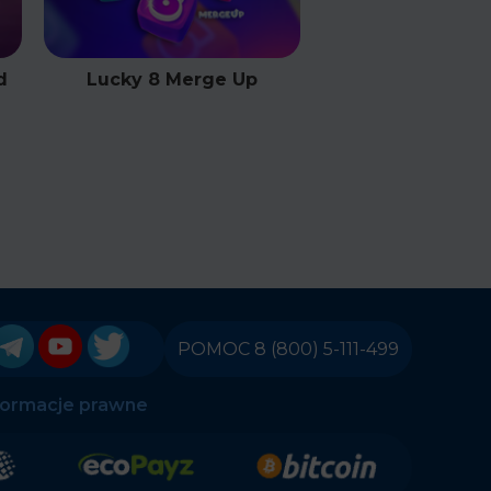
d
Lucky 8 Merge Up
POMOC
8 (800) 5-111-499
formacje prawne