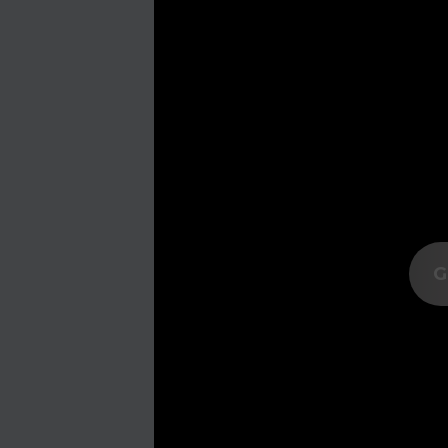
cs
tr
G