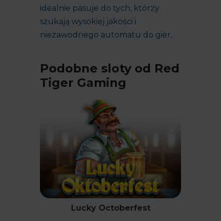
idealnie pasuje do tych, którzy
szukają wysokiej jakości i
niezawodnego automatu do gier.
Podobne sloty od Red
Tiger Gaming
Lucky Octoberfest