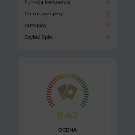
Funkcja bonusowa
Darmowe spiny
Autoplay
Szybki Spin
9.42
OCENA