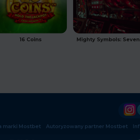
16 Coins
Mighty Symbols: Seven
a marki Mostbet
Autoryzowany partner Mostbet
In