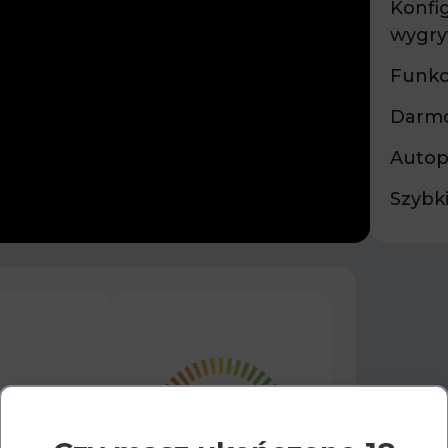
Konfi
wygry
Funkc
Darmo
Autop
Szybki