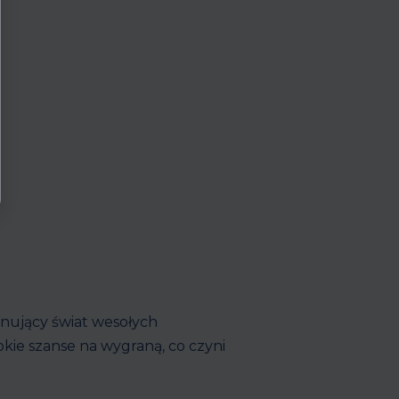
ynujący świat wesołych
ie szanse na wygraną, co czyni