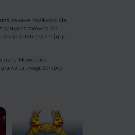
warza ciekawe możliwości dla
est dostępna zarówno dla
funkcje automatycznej gry i
wygrane. Mimo braku
o gra warta uwagi. Spróbuj