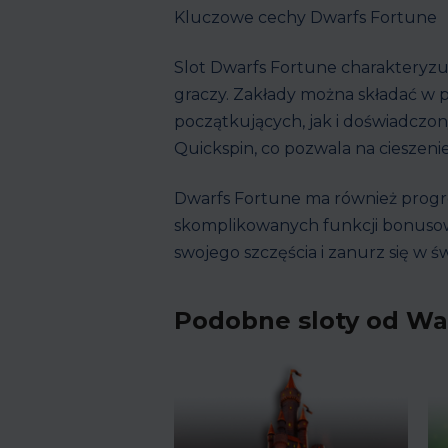
Kluczowe cechy Dwarfs Fortune
Slot Dwarfs Fortune charakteryzuj
graczy. Zakłady można składać w pr
początkujących, jak i doświadczo
Quickspin, co pozwala na cieszeni
Dwarfs Fortune ma również progr
skomplikowanych funkcji bonusowyc
swojego szczęścia i zanurz się w ś
Podobne sloty od W