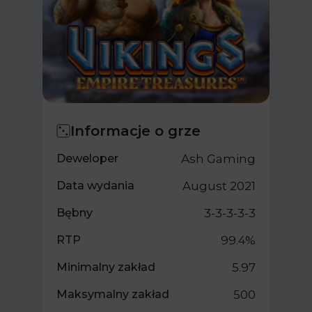
Informacje o grze
Deweloper
Ash Gaming
Data wydania
August 2021
Bębny
3-3-3-3-3
RTP
99.4%
Minimalny zakład
5.97
Maksymalny zakład
500