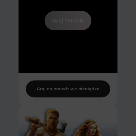
Graj teraz
Graj na prawdziwe pieniądze