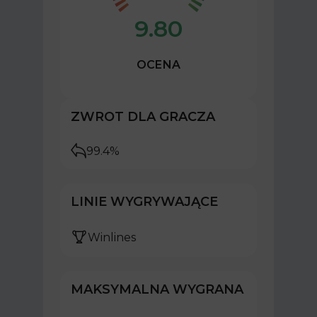
9.80
OCENA
ZWROT DLA GRACZA
99.4%
LINIE WYGRYWAJĄCE
Winlines
MAKSYMALNA WYGRANA