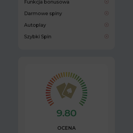
Funkcja bonusowa
Darmowe spiny
Autoplay
Szybki Spin
9.80
OCENA