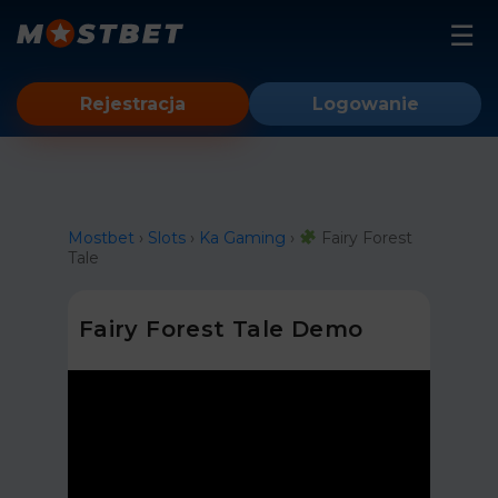
Kasyno
Rejestracja
Logowanie
Automaty
Konto
Aviator
Instrukcja
Mostbet
›
Slots
›
Ka Gaming
›
Fairy Forest
Tale
Link alternatywny
Android
Fairy Forest Tale Demo
iOS
PC
Bonus