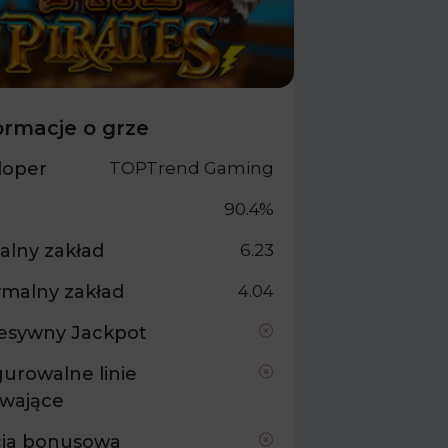
ormacje o grze
loper
TOPTrend Gaming
90.4%
alny zakład
6.23
malny zakład
4.04
esywny Jackpot
gurowalne linie
wające
ja bonusowa