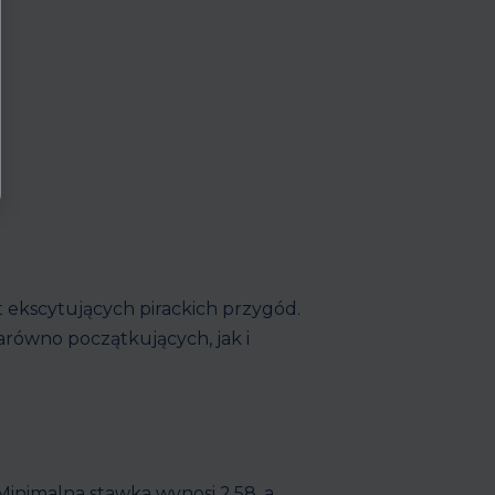
t ekscytujących pirackich przygód.
arówno początkujących, jak i
Minimalna stawka wynosi 2,58, a