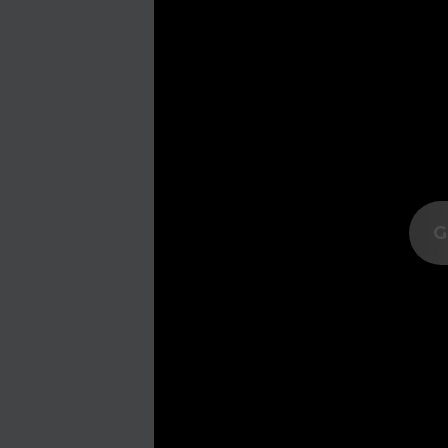
cs
tr
G