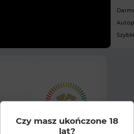
Darmo
Autop
Szybki
Czy masz ukończone 18
9.62
lat?