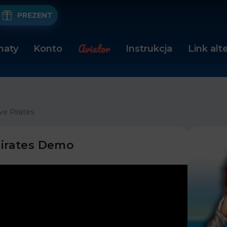
PREZENT
Kasyno
Aviator
maty
Konto
Instrukcja
Link al
Automaty
Konto
Aviator
Instrukcja
ve Pirates
Link alternatywny
Android
Pirates Demo
iOS
PC
Bonus