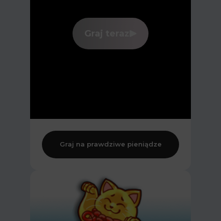
Graj teraz
Graj na prawdziwe pieniądze