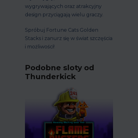
wygrywających oraz atrakcyjny
design przyciągają wielu graczy.
Spróbuj Fortune Cats Golden
Stacks i zanurz się w świat szczęścia
i możliwości!
Podobne sloty od
Thunderkick