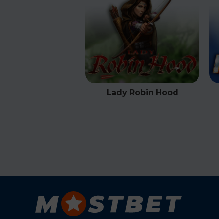
Lady Robin Hood