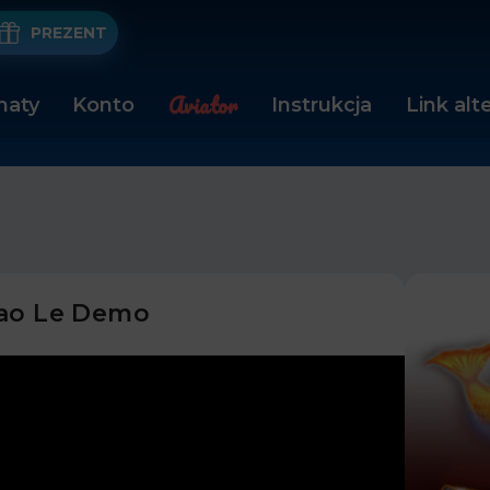
PREZENT
Kasyno
Aviator
maty
Konto
Instrukcja
Link al
Automaty
Konto
Aviator
Instrukcja
Link alternatywny
Android
ao Le Demo
iOS
PC
Bonus