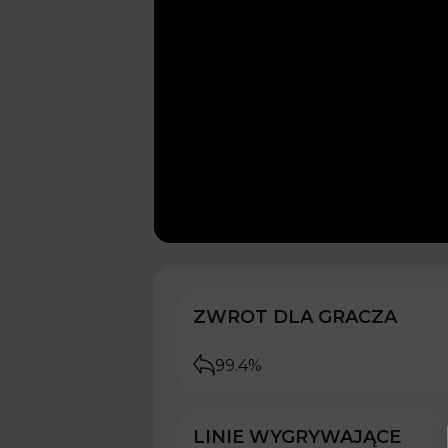
ZWROT DLA GRACZA
99.4%
LINIE WYGRYWAJĄCE