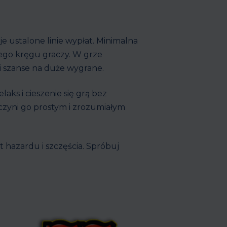
e ustalone linie wypłat. Minimalna
iego kręgu graczy. W grze
i szanse na duże wygrane.
ks i cieszenie się grą bez
 czyni go prostym i zrozumiałym
t hazardu i szczęścia. Spróbuj