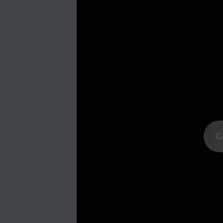
cs
tr
G