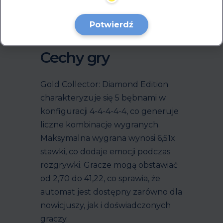
RTP wynoszący 97,50%, co czyni ją
szczególnie atrakcyjną dla
Potwierdź
entuzjastów hazardu.
Cechy gry
Gold Collector: Diamond Edition
charakteryzuje się 5 bębnami w
konfiguracji 4-4-4-4-4, co generuje
liczne kombinacje wygranych.
Maksymalna wygrana wynosi 6,51x
stawki, co dodaje emocji podczas
rozgrywki. Gracze mogą obstawiać
od 2,70 do 41,22, co sprawia, że
automat jest dostępny zarówno dla
nowicjuszy, jak i doświadczonych
graczy.