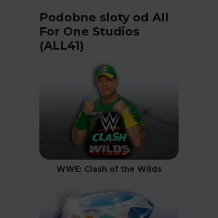
Podobne sloty od All
For One Studios
(ALL41)
WWE: Clash of the Wilds