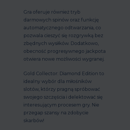
Gra oferuje również tryb
darmowych spinów oraz funkcję
automatycznego odtwarzania, co
pozwala cieszyć się rozgrywką bez
zbędnych wysiłków. Dodatkowo,
obecność progresywnego jackpota
otwiera nowe możliwości wygranej.
Gold Collector: Diamond Edition to
idealny wybór dla miłośników
slotów, którzy pragną spróbować
swojego szczęścia i delektować się
interesującym procesem gry. Nie
przegap szansy na zdobycie
skarbów!