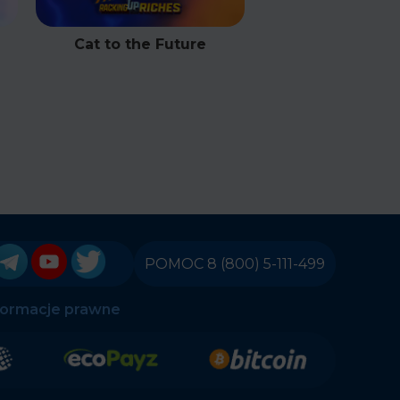
Cat to the Future
POMOC
8 (800) 5-111-499
formacje prawne