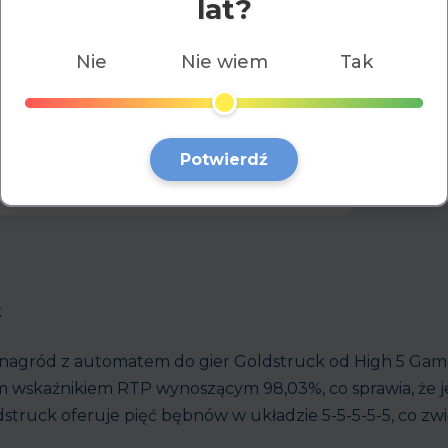
lat?
9.51
Nie
Nie wiem
Tak
OCENA
Potwierdź
k
h nagród z automatem do gier Goldstruck od High 5 Gam
im wskaźnikiem RTP wynoszącym 98,03%, co sprawia, że je
struck oferuje pięć bębnów w układzie 5-5-5-5-5, co zw