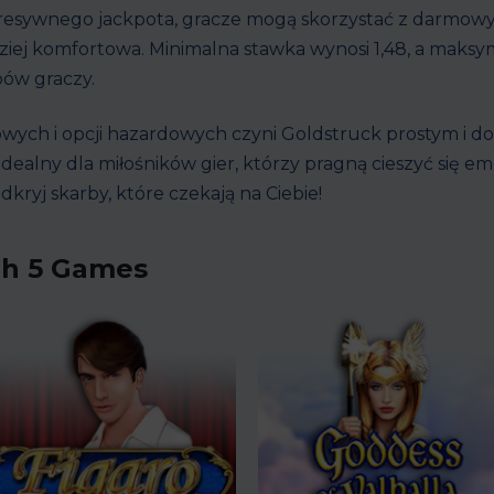
resywnego jackpota, gracze mogą skorzystać z darmowyc
ardziej komfortowa. Minimalna stawka wynosi 1,48, a maks
pów graczy.
ych i opcji hazardowych czyni Goldstruck prostym i do
idealny dla miłośników gier, którzy pragną cieszyć się e
dkryj skarby, które czekają na Ciebie!
gh 5 Games