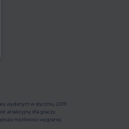
es, wydanym w styczniu 2019
st atrakcyjny dla graczy
iększa możliwości wygranej.