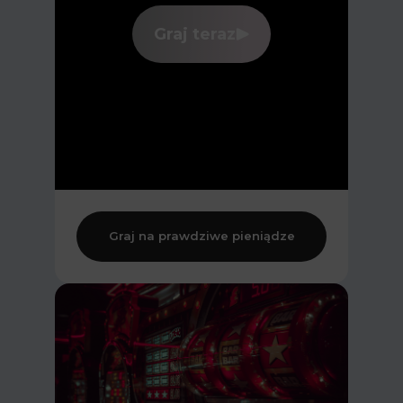
Graj teraz
Graj na prawdziwe pieniądze