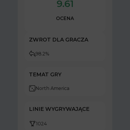
9.61
OCENA
ZWROT DLA GRACZA
98.2%
TEMAT GRY
North America
LINIE WYGRYWAJĄCE
1024