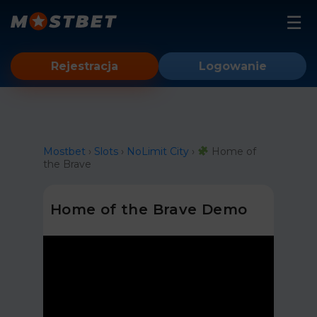
Kasyno
Rejestracja
Logowanie
Automaty
Konto
Aviator
Instrukcja
Mostbet
›
Slots
›
NoLimit City
›
Home of
the Brave
Link alternatywny
Android
Home of the Brave Demo
iOS
PC
Bonus