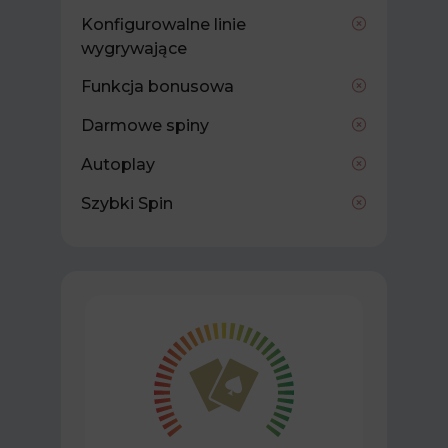
Konfigurowalne linie
wygrywające
Funkcja bonusowa
Darmowe spiny
Autoplay
Szybki Spin