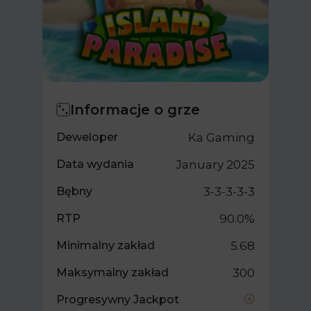
Informacje o grze
Deweloper
Ka Gaming
Data wydania
January 2025
Bębny
3-3-3-3-3
RTP
90.0%
Minimalny zakład
5.68
Maksymalny zakład
300
Progresywny Jackpot