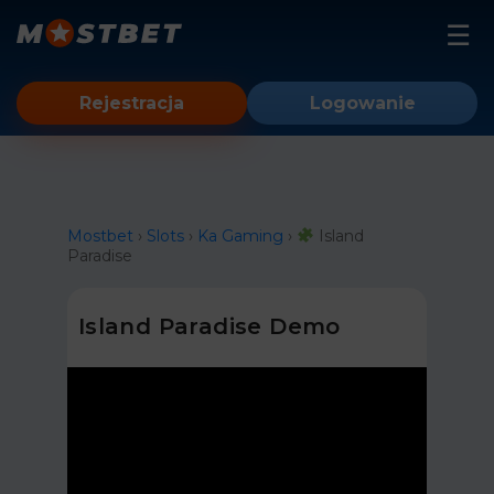
Kasyno
Rejestracja
Logowanie
Automaty
Konto
Aviator
Instrukcja
Mostbet
›
Slots
›
Ka Gaming
›
Island
Paradise
Link alternatywny
Android
Island Paradise Demo
iOS
PC
Bonus