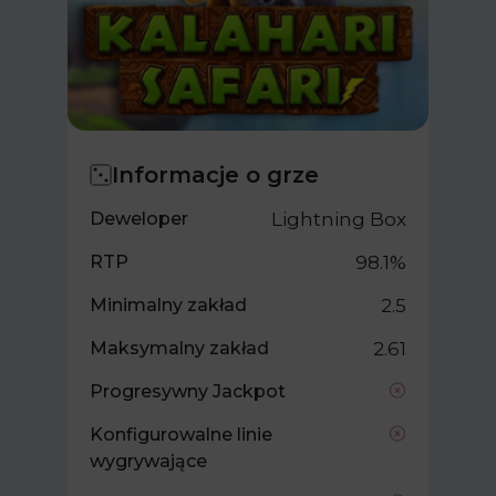
Informacje o grze
Deweloper
Lightning Box
RTP
98.1%
Minimalny zakład
2.5
Maksymalny zakład
2.61
Progresywny Jackpot
Konfigurowalne linie
wygrywające