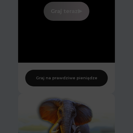
Graj teraz
Graj na prawdziwe pieniądze