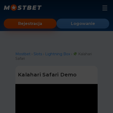
Kasyno
Rejestracja
Logowanie
Automaty
Konto
Aviator
Instrukcja
Mostbet
›
Slots
›
Lightning Box
›
Kalahari
Safari
Link alternatywny
Android
Kalahari Safari Demo
iOS
PC
Bonus