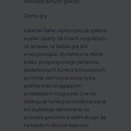
doświadczonych graczy.
Cechy gry
Kalahari Safari wykorzystuje system
wypłat oparty na liniach wygranych,
co sprawia, że każda gra jest
emocjonująca i dynamiczna. Mimo
braku progresywnego jackpota i
dodatkowych funkcji bonusowych,
automat zachwyca swoją żywą
grafiką oraz wciągającym
przebiegiem rozgrywki. Gra nie
obsługuje funkcji autoodtwarzania
ani szybkiego spinowania, co
pozwala graczom w pełni skupić się
na każdym obrocie bębnów.