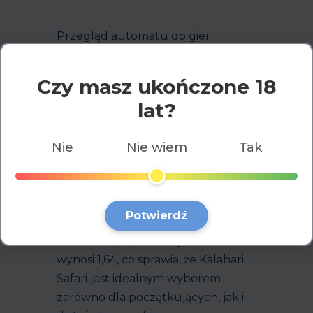
Przegląd automatu do gier
Kalahari Safari
Czy masz ukończone 18
Automat do gier Kalahari Safari od
lat?
dewelopera Lightning Box przenosi
graczy w fascynujący świat
Nie
Nie wiem
Tak
afrykańskiej sawanny. Z RTP
wynoszącym 96,35% i maksymalną
wygraną sięgającą 3,24, ten slot
oferuje interesujące możliwości gry.
Potwierdź
Minimalna stawka zaczyna się od
zaledwie 0,80, a maksymalna
wynosi 1,64, co sprawia, że Kalahari
Safari jest idealnym wyborem
zarówno dla początkujących, jak i