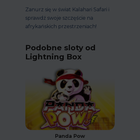
Zanurz się w świat Kalahari Safari i
sprawdź swoje szczęście na
afrykańskich przestrzeniach!
Podobne sloty od
Lightning Box
Panda Pow