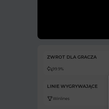
ZWROT DLA GRACZA
99.9%
LINIE WYGRYWAJĄCE
Winlines