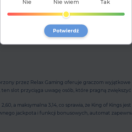
Nie
Nie wiem
Tak
OCENA
Potwierdź
worzony przez Relax Gaming oferuje graczom wyjątkowe 
 ten slot przyciąga uwagę osób, które pragną zwiększyć
,60, a maksymalna 3,14, co sprawia, że King of Kings je
wnego jackpota i funkcji bonusowych, automat zapewnia