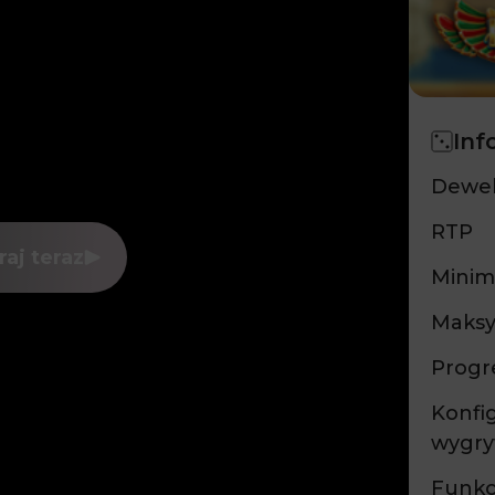
Inf
Dewe
RTP
raj teraz
Minim
Maksy
Progr
Konfi
wygry
Funkc