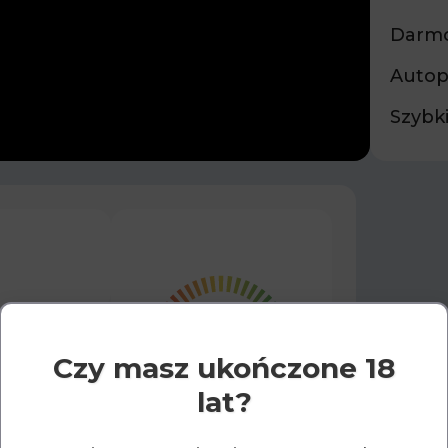
Darmo
Autop
Szybki
Czy masz ukończone 18
lat?
9.50