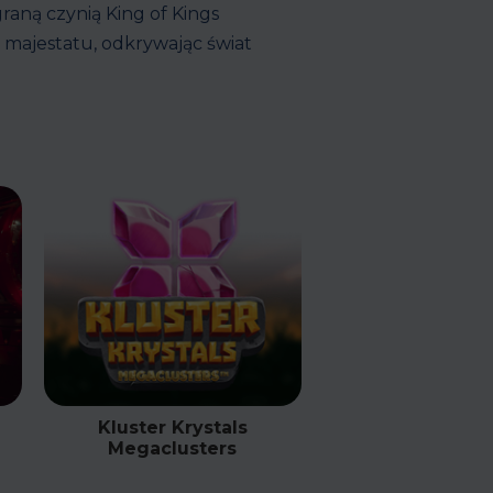
aną czynią King of Kings
 majestatu, odkrywając świat
Kluster Krystals
Megaclusters