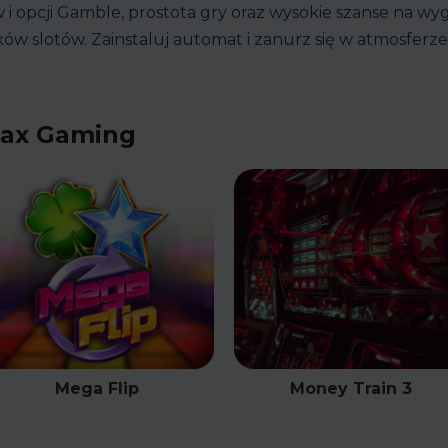
opcji Gamble, prostota gry oraz wysokie szanse na wygr
w slotów. Zainstaluj automat i zanurz się w atmosferze
lax Gaming
Mega Flip
Money Train 3