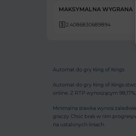
MAKSYMALNA WYGRANA
2.4086830689894
Automat do gry King of Kings
Automat do gry King of Kings st
online. Z RTP wynoszącym 98,17%,
Minimalna stawka wynosi zaledwie 2
graczy. Choć brak w nim progresy
na ustalonych liniach.