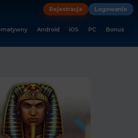
Rejestracja
Logowanie
ternatywny
Android
iOS
PC
Bonus