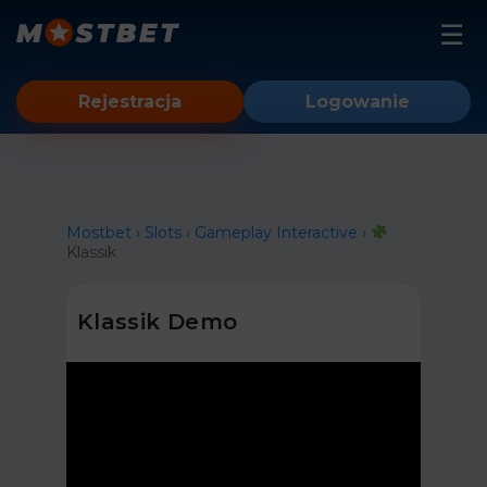
Kasyno
Rejestracja
Logowanie
Automaty
Konto
Aviator
Instrukcja
Mostbet
›
Slots
›
Gameplay Interactive
›
Klassik
Link alternatywny
Android
Klassik Demo
iOS
PC
Bonus