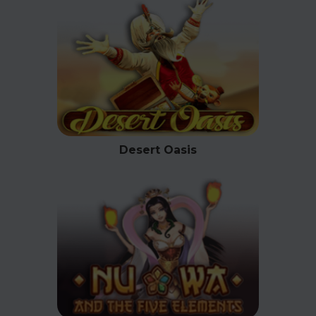
Desert Oasis