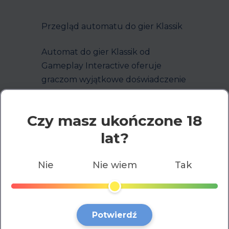
Przegląd automatu do gier Klassik
Automat do gier Klassik od
Gameplay Interactive oferuje
graczom wyjątkowe doświadczenie
w świecie slotów. Z RTP (zwrot dla
gracza) wynoszącym 2,70, ta gra
Czy masz ukończone 18
stanowi fascynujące połączenie
lat?
prostoty i emocji związanych z
hazardem. Maksymalna wygrana
osiąga 2,02, co sprawia, że każda
Nie
Nie wiem
Tak
stawka jest interesująca i
potencjalnie zyskowna.
Potwierdź
Kluczowe cechy