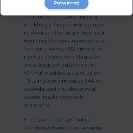
Cechy gry
Potwierdź
Lantern Luck posiada unikalną
strukturę z 3 rzędami i 5 bębnami,
co stwarza interesujące możliwości
wygranej. Maksymalna wygrana w
tym slocie wynosi 702 monety, co
czyni go atrakcyjnym dla graczy
poszukujących dużych wypłat.
Minimalny zakład zaczyna się od
1.01, a maksymalny osiąga 6.64, co
pozwala każdemu dostosować
poziom ryzyka do swoich
preferencji.
Choć gra nie oferuje funkcji
bonusowych ani progresywnego