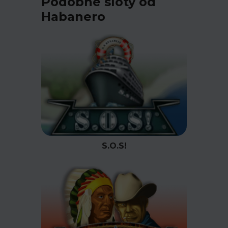
Podobne sloty od
Habanero
S.O.S!