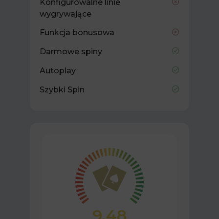
Konfigurowalne linie
wygrywające
Funkcja bonusowa
Darmowe spiny
Autoplay
Szybki Spin
9.48