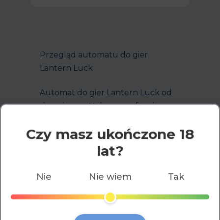
Przegląd automatu do gier
Lantern Luck
Automat do gier Lantern Luck od
dewelopera Habanero oferuje
graczom fascynujące
Czy masz ukończone 18
doświadczenie z wysokim
wskaźnikiem zwrotu dla gracza
lat?
(RTP) wynoszącym 96.75%. Wydany
w lutym 2022 roku, ten slot
Nie
Nie wiem
Tak
przyciąga uwagę swoją żywą
grafiką oraz prostotą rozgrywki.