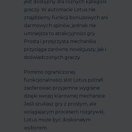
jest dostępny dla różnych kategorii
graczy. W automacie Lotus nie
znajdziemy funkcji bonusowych ani
darmowych spinów, jednak nie
umniejsza to atrakcyjności gry.
Prosta i przejrzysta mechanika
przyciąga zarówno nowicjuszy, jak i
doświadczonych graczy.
Pomimo ograniczonej
funkcjonalności, slot Lotus potrafi
zaoferować przyjemne wygrane
dzięki swojej klarownej mechanice.
Jeśli szukasz gry z prostym, ale
wciągającym procesem rozgrywki,
Lotus może być doskonałym
wyborem.