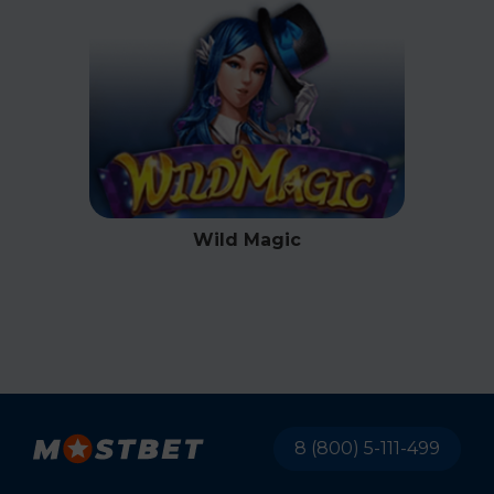
Wild Magic
8 (800) 5-111-499