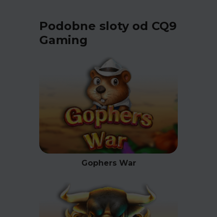
Podobne sloty od CQ9
Gaming
Gophers War