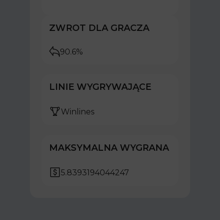
ZWROT DLA GRACZA
90.6%
LINIE WYGRYWAJĄCE
Winlines
MAKSYMALNA WYGRANA
5.8393194044247