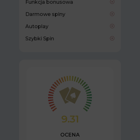
Funkcja bonusowa
Darmowe spiny
Autoplay
Szybki Spin
9.31
OCENA