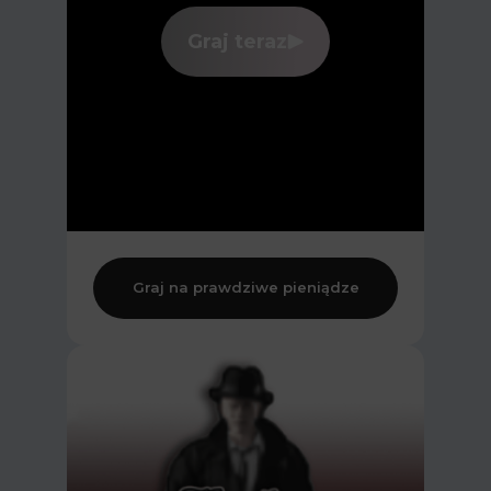
Graj teraz
Graj na prawdziwe pieniądze