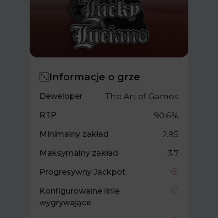
Informacje o grze
Deweloper
The Art of Games
RTP
90.6%
Minimalny zakład
2.95
Maksymalny zakład
3.7
Progresywny Jackpot
Konfigurowalne linie
wygrywające