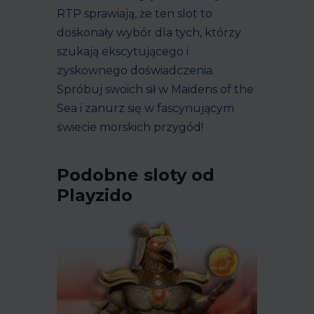
RTP sprawiają, że ten slot to
doskonały wybór dla tych, którzy
szukają ekscytującego i
zyskownego doświadczenia.
Spróbuj swoich sił w Maidens of the
Sea i zanurz się w fascynującym
świecie morskich przygód!
Podobne sloty od
Playzido