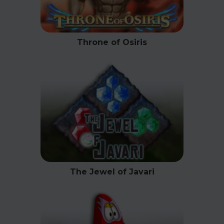
Throne of Osiris
The Jewel of Javari