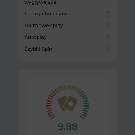
wygrywające
Funkcja bonusowa
Darmowe spiny
Autoplay
Szybki Spin
9.88