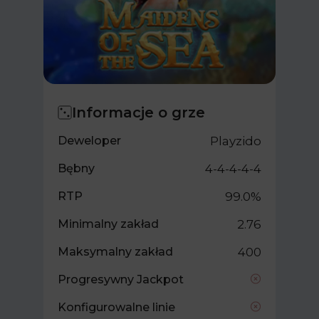
Informacje o grze
Deweloper
Playzido
Bębny
4-4-4-4-4
RTP
99.0%
Minimalny zakład
2.76
Maksymalny zakład
400
Progresywny Jackpot
Konfigurowalne linie