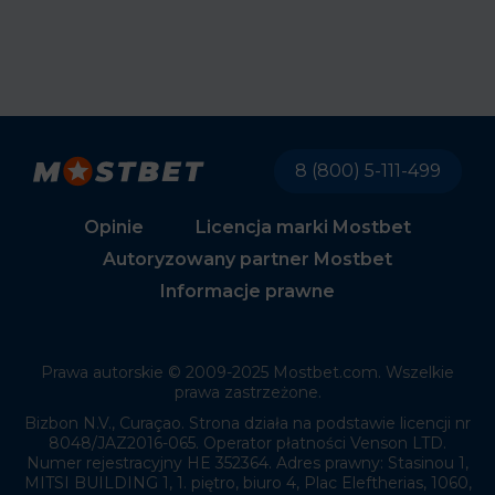
8 (800) 5-111-499
Opinie
Licencja marki Mostbet
Autoryzowany partner Mostbet
Informacje prawne
Prawa autorskie © 2009-2025 Mostbet.com. Wszelkie
prawa zastrzeżone.
Bizbon N.V., Curaçao. Strona działa na podstawie licencji nr
8048/JAZ2016-065. Operator płatności Venson LTD.
Numer rejestracyjny HE 352364. Adres prawny: Stasinou 1,
MITSI BUILDING 1, 1. piętro, biuro 4, Plac Eleftherias, 1060,