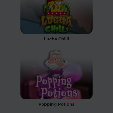
Lucha Chilli
Popping Potions