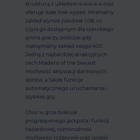
strukturą z układem 4-4-4-4-4 oraz
oferuje stałe linie wypłat. Minimalny
zakład wynosi zaledwie 1,08, co
czyni go dostępnym dla szerokiego
grona graczy, podczas gdy
maksymalny zakład osiąga 400.
Jedną z najbardziej atrakcyjnych
cech Maidens of the Sea jest
możliwość aktywacji darmowych
spinów, a także funkcje
automatycznego uruchamiania i
szybkiej gry.
Choć w grze brakuje
progresywnego jackpota i funkcji
hazardowej, różnorodność
możliwości rozgrywki oraz wysoki