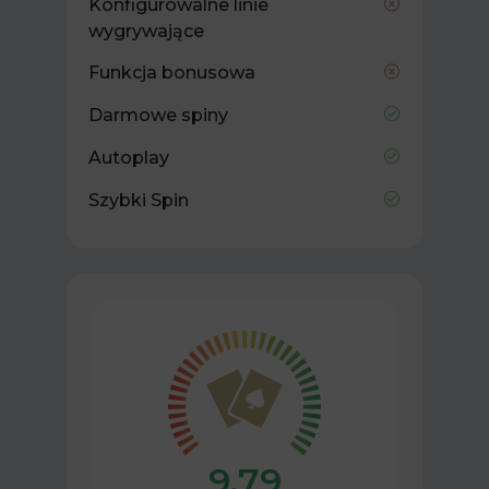
Konfigurowalne linie
wygrywające
Funkcja bonusowa
Darmowe spiny
Autoplay
Szybki Spin
9.79