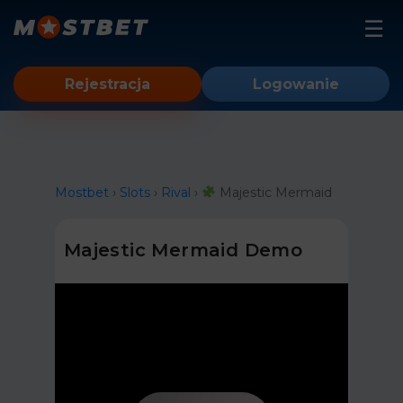
Kasyno
Rejestracja
Logowanie
Automaty
Konto
Aviator
Instrukcja
Mostbet
›
Slots
›
Rival
›
Majestic Mermaid
Link alternatywny
Android
Majestic Mermaid Demo
iOS
PC
Bonus