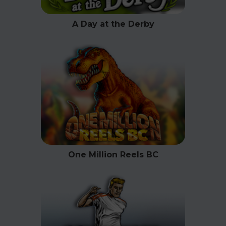
A Day at the Derby
One Million Reels BC