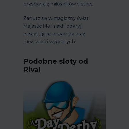
przyciągają miłośników slotów.
Zanurz się w magiczny świat
Majestic Mermaid i odkryj
ekscytujące przygody oraz
możliwości wygranych!
Podobne sloty od
Rival