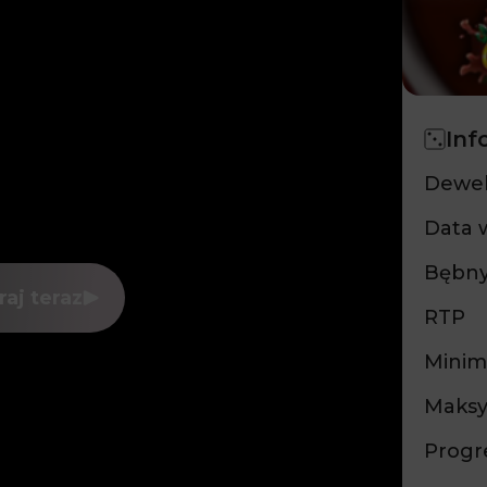
Inf
Dewe
Data 
Bębn
raj teraz
RTP
Minim
Maksy
Progr