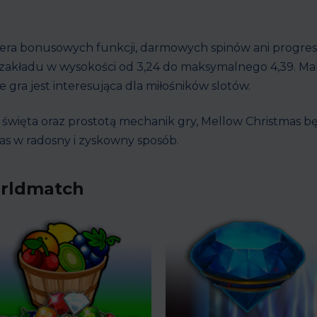
wiera bonusowych funkcji, darmowych spinów ani progre
zakładu w wysokości od 3,24 do maksymalnego 4,39. M
że gra jest interesująca dla miłośników slotów.
święta oraz prostotą mechanik gry, Mellow Christmas 
zas w radosny i zyskowny sposób.
orldmatch