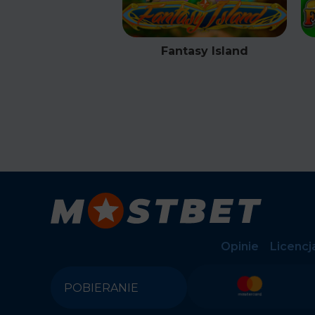
Fantasy Island
Opinie
Licencj
POBIERANIE