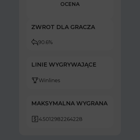
OCENA
ZWROT DLA GRACZA
90.6%
LINIE WYGRYWAJĄCE
Winlines
MAKSYMALNA WYGRANA
4.5012982264228