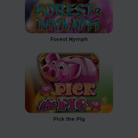
Forest Nymph
Pick the Pig