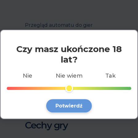
Przegląd automatu do gier
Mountain Song Quechua
Czy masz ukończone 18
Automat do gier Mountain Song
lat?
Quechua od dewelopera Casino
Technology przenosi graczy w
fascynujący świat kultury
Nie
Nie wiem
Tak
andyjskiej. Z RTP wynoszącym
110,25% oraz maksymalną wygraną
sięgającą 342,46 razy stawki, ten slot
Potwierdź
obiecuje ekscytującą rozgrywkę.
Cechy gry