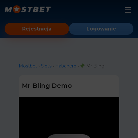
Kasyno
Rejestracja
Logowanie
Automaty
Konto
Aviator
Instrukcja
Mostbet
›
Slots
›
Habanero
›
Mr Bling
Link alternatywny
Android
Mr Bling Demo
iOS
PC
Bonus