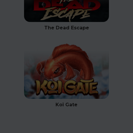
The Dead Escape
Koi Gate