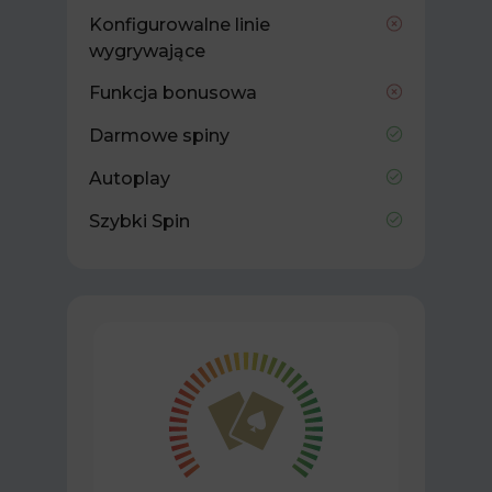
Konfigurowalne linie
wygrywające
Funkcja bonusowa
Darmowe spiny
Autoplay
Szybki Spin