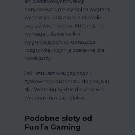
ani dodatkowych funkcji
bonusowych, maksymalna wygrana
wynosząca 3,04 może zadowolić
szczęśliwych graczy. Automat nie
wymaga ustawiania linii
wygrywających, co upraszcza
rozgrywkę i czyni ją dostępną dla
nowicjuszy.
Jeśli szukasz wciągającego i
zyskownego automatu do gier, Niu
Niu Wedding będzie doskonałym
wyborem na czas relaksu.
Podobne sloty od
FunTa Gaming