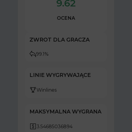
9.62
OCENA
ZWROT DLA GRACZA
99.1%
LINIE WYGRYWAJĄCE
Winlines
MAKSYMALNA WYGRANA
3.54685036894