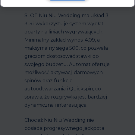
wygranych.
SLOT Niu Niu Wedding ma układ 3-
3-3 i wykorzystuje system wypłat
oparty na liniach wygrywających.
Minimalny zakład wynosi 4,09, a
maksymalny sięga 500, co pozwala
graczom dostosować stawki do
swojego budżetu. Automat oferuje
możliwość aktywacji darmowych
spinów oraz funkcje
autoodtwarzania i Quickspin, co
sprawia, że rozgrywka jest bardziej
dynamiczna i interesująca.
Chociaż Niu Niu Wedding nie
posiada progresywnego jackpota