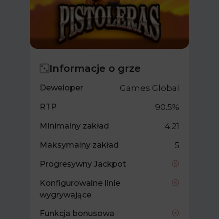
Informacje o grze
Deweloper
Games Global
RTP
90.5%
Minimalny zakład
4.21
Maksymalny zakład
5
Progresywny Jackpot
Konfigurowalne linie
wygrywające
Funkcja bonusowa