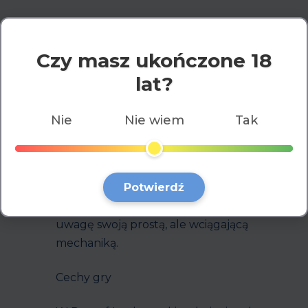
Przegląd automatu do gier Pots of
Luck
Czy masz ukończone 18
Automat do gier Pots of Luck,
lat?
stworzony przez firmę 1X2 Gaming,
oferuje graczom unikalne
Nie
Nie wiem
Tak
doświadczenie z wysokim
współczynnikiem zwrotu do gracza
(RTP) wynoszącym 99,22%. Mimo
Potwierdź
braku progresywnego jackpota i
funkcji bonusowych, gra przyciąga
uwagę swoją prostą, ale wciągającą
mechaniką.
Cechy gry