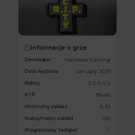
Informacje o grze
Deweloper
Hacksaw Gaming
Data wydania
January 2023
Bębny
5-5-5-5-5
RTP
99.4%
Minimalny zakład
6.39
Maksymalny zakład
100
Progresywny Jackpot