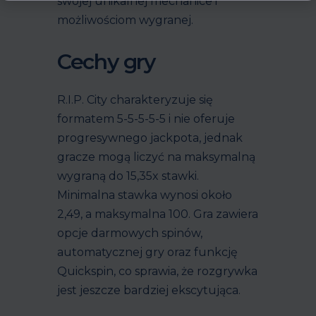
swojej unikalnej mechanice i
możliwościom wygranej.
Cechy gry
R.I.P. City charakteryzuje się
formatem 5-5-5-5-5 i nie oferuje
progresywnego jackpota, jednak
gracze mogą liczyć na maksymalną
wygraną do 15,35x stawki.
Minimalna stawka wynosi około
2,49, a maksymalna 100. Gra zawiera
opcje darmowych spinów,
automatycznej gry oraz funkcję
Quickspin, co sprawia, że rozgrywka
jest jeszcze bardziej ekscytująca.