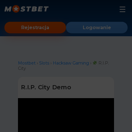
Kasyno
Rejestracja
Logowanie
Automaty
Konto
Aviator
Instrukcja
Mostbet
›
Slots
›
Hacksaw Gaming
›
R.I.P.
City
Link alternatywny
Android
R.I.P. City Demo
iOS
PC
Bonus