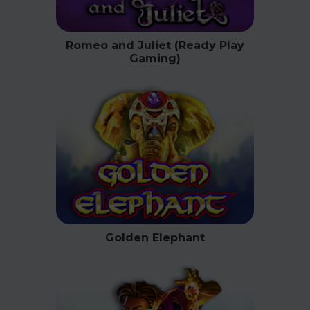
Romeo and Juliet (Ready Play
Gaming)
Golden Elephant