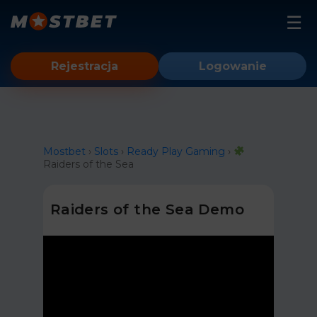
Kasyno
Rejestracja
Logowanie
Automaty
Konto
Aviator
Instrukcja
Mostbet
›
Slots
›
Ready Play Gaming
›
Raiders of the Sea
Link alternatywny
Android
Raiders of the Sea Demo
iOS
PC
Bonus