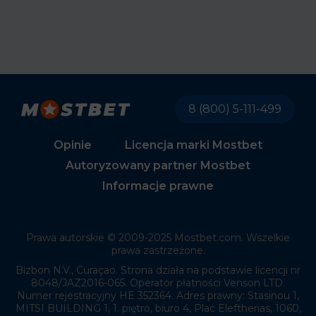
8 (800) 5-111-499
Opinie
Licencja marki Mostbet
Autoryzowany partner Mostbet
Informacje prawne
Prawa autorskie © 2009-2025 Mostbet.com. Wszelkie
prawa zastrzeżone.
Bizbon N.V., Curaçao. Strona działa na podstawie licencji nr
8048/JAZ2016-065. Operator płatności Venson LTD.
Numer rejestracyjny HE 352364. Adres prawny: Stasinou 1,
MITSI BUILDING 1, 1. piętro, biuro 4, Plac Eleftherias, 1060,