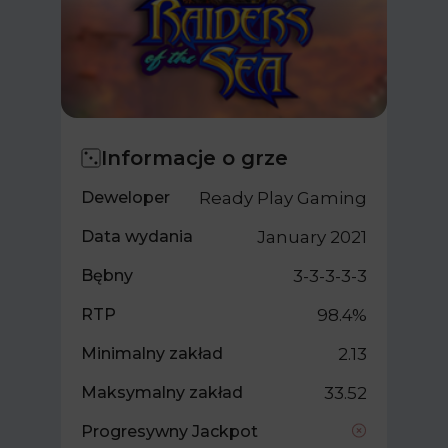
Informacje o grze
Deweloper
Ready Play Gaming
Data wydania
January 2021
Bębny
3-3-3-3-3
RTP
98.4%
Minimalny zakład
2.13
Maksymalny zakład
33.52
Progresywny Jackpot