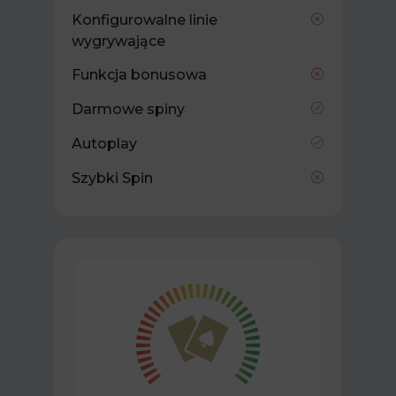
Konfigurowalne linie
wygrywające
Funkcja bonusowa
Darmowe spiny
Autoplay
Szybki Spin