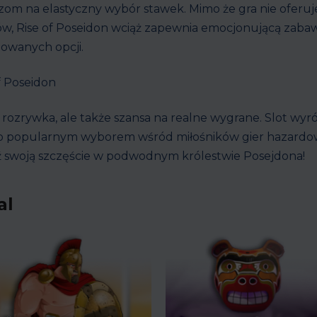
zom na elastyczny wybór stawek. Mimo że gra nie oferu
w, Rise of Poseidon wciąż zapewnia emocjonującą zab
owanych opcji.
f Poseidon
o rozrywka, ale także szansa na realne wygrane. Slot wyr
i go popularnym wyborem wśród miłośników gier hazardow
ź swoją szczęście w podwodnym królestwie Posejdona!
al