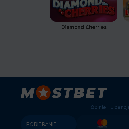
Diamond Cherries
Opinie
Licencj
POBIERANIE