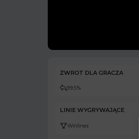
ZWROT DLA GRACZA
99.5%
LINIE WYGRYWAJĄCE
Winlines