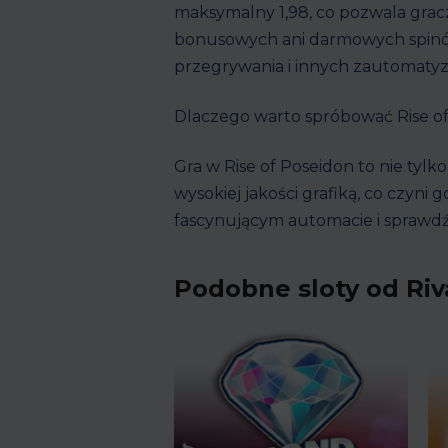
maksymalny 1,98, co pozwala grac
bonusowych ani darmowych spinó
przegrywania i innych zautomatyz
Dlaczego warto spróbować Rise o
Gra w Rise of Poseidon to nie tylk
wysokiej jakości grafiką, co czyn
fascynującym automacie i sprawd
Podobne sloty od Riv