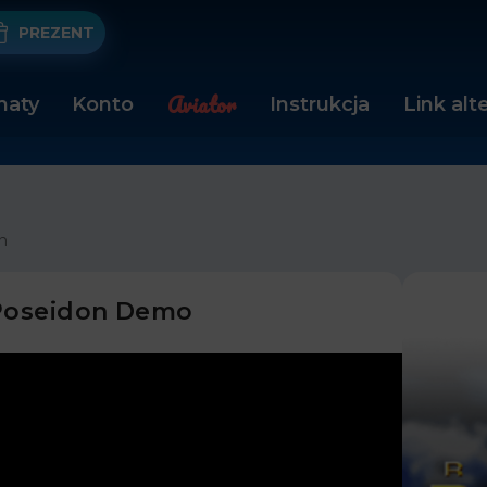
PREZENT
Kasyno
Aviator
maty
Konto
Instrukcja
Link al
Automaty
Konto
Aviator
Instrukcja
n
Link alternatywny
Android
 Poseidon Demo
iOS
PC
Bonus