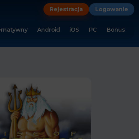
Rejestracja
Logowanie
ternatywny
Android
iOS
PC
Bonus