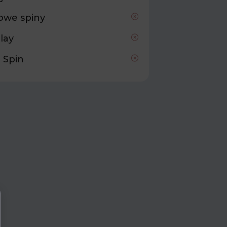
we spiny
lay
 Spin