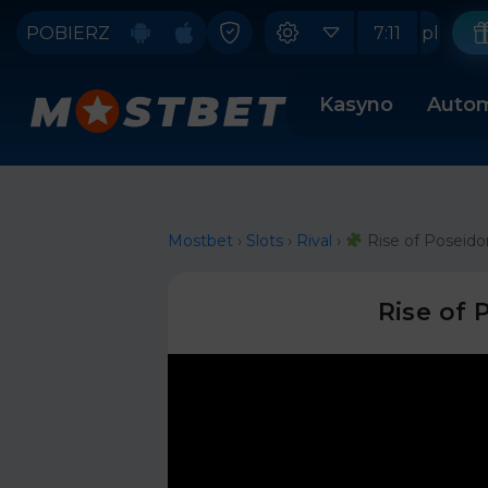
POBIERZ
7:11
pl
Kasyno
Auto
ru
uk
uk
pt
Mostbet
›
Slots
›
Rival
›
Rise of Poseido
bn
es
Rise of
fr
no
hu
ar